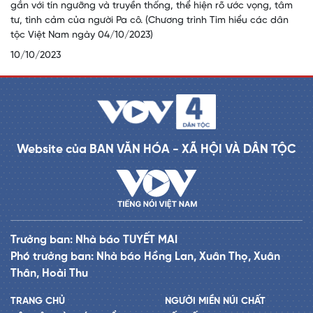
gắn với tín ngưỡng và truyền thống, thể hiện rõ ước vọng, tâm
tư, tình cảm của người Pa cô. (Chương trình Tìm hiểu các dân
tộc Việt Nam ngày 04/10/2023)
10/10/2023
Website của BAN VĂN HÓA - XÃ HỘI VÀ DÂN TỘC
Trưởng ban: Nhà báo TUYẾT MAI
Phó trưởng ban: Nhà báo Hồng Lan, Xuân Thọ, Xuân
Thân, Hoài Thu
TRANG CHỦ
NGƯỜI MIỀN NÚI CHẤT