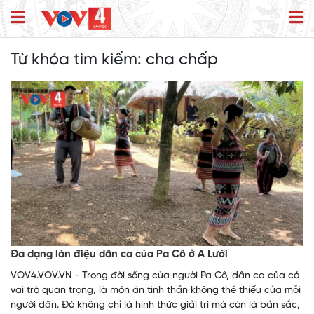
Từ khóa tìm kiếm:
cha chấp
Đa dạng làn điệu dân ca của Pa Cô ở A Lưới
VOV4.VOV.VN - Trong đời sống của người Pa Cô, dân ca của có
vai trò quan trọng, là món ăn tinh thần không thể thiếu của mỗi
người dân. Đó không chỉ là hình thức giải trí mà còn là bản sắc,