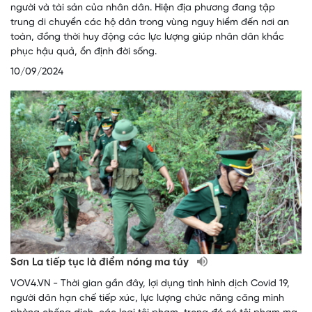
người và tài sản của nhân dân. Hiện địa phương đang tập
trung di chuyển các hộ dân trong vùng nguy hiểm đến nơi an
toàn, đồng thời huy động các lực lượng giúp nhân dân khắc
phục hậu quả, ổn định đời sống.
10/09/2024
Sơn La tiếp tục là điểm nóng ma túy
VOV4.VN - Thời gian gần đây, lợi dụng tình hình dịch Covid 19,
người dân hạn chế tiếp xúc, lực lượng chức năng căng mình