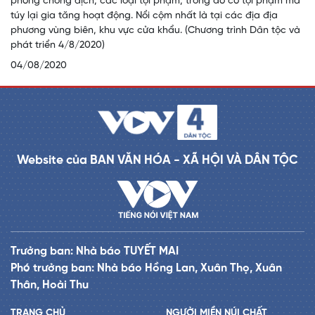
phòng chống dịch, các loại tội phạm, trong đó có tội phạm ma
túy lại gia tăng hoạt động. Nổi cộm nhất là tại các địa địa
phương vùng biên, khu vực cửa khẩu. (Chương trình Dân tộc và
phát triển 4/8/2020)
04/08/2020
Website của BAN VĂN HÓA - XÃ HỘI VÀ DÂN TỘC
Trưởng ban: Nhà báo TUYẾT MAI
Phó trưởng ban: Nhà báo Hồng Lan, Xuân Thọ, Xuân
Thân, Hoài Thu
TRANG CHỦ
NGƯỜI MIỀN NÚI CHẤT