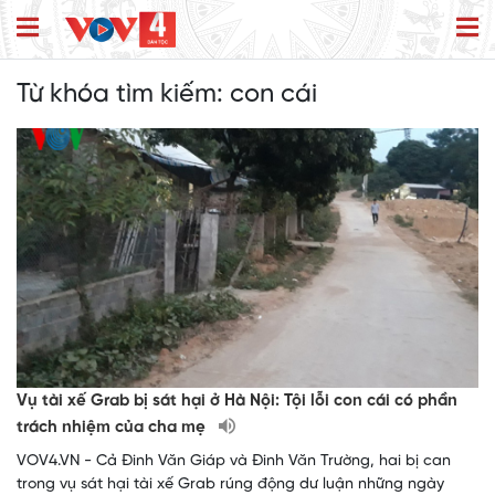
Từ khóa tìm kiếm:
con cái
Vụ tài xế Grab bị sát hại ở Hà Nội: Tội lỗi con cái có phần
trách nhiệm của cha mẹ
VOV4.VN - Cả Đinh Văn Giáp và Đinh Văn Trường, hai bị can
trong vụ sát hại tài xế Grab rúng động dư luận những ngày