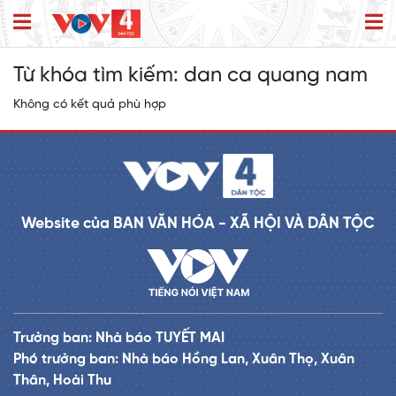
Từ khóa tìm kiếm:
dan ca quang nam
Không có kết quả phù hợp
Website của BAN VĂN HÓA - XÃ HỘI VÀ DÂN TỘC
Trưởng ban: Nhà báo TUYẾT MAI
Phó trưởng ban: Nhà báo Hồng Lan, Xuân Thọ, Xuân
Thân, Hoài Thu