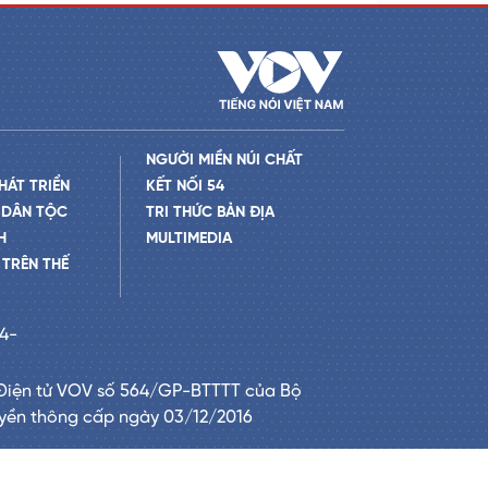
NGƯỜI MIỀN NÚI CHẤT
HÁT TRIỂN
KẾT NỐI 54
 DÂN TỘC
TRI THỨC BẢN ĐỊA
H
MULTIMEDIA
TRÊN THẾ
24-
Điện tử VOV số 564/GP-BTTTT của Bộ
uyền thông cấp ngày 03/12/2016