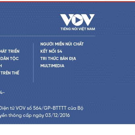
NGƯỜI MIỀN NÚI CHẤT
HÁT TRIỂN
KẾT NỐI 54
 DÂN TỘC
TRI THỨC BẢN ĐỊA
H
MULTIMEDIA
TRÊN THẾ
24-
Điện tử VOV số 564/GP-BTTTT của Bộ
uyền thông cấp ngày 03/12/2016