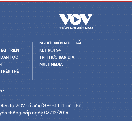
NGƯỜI MIỀN NÚI CHẤT
HÁT TRIỂN
KẾT NỐI 54
 DÂN TỘC
TRI THỨC BẢN ĐỊA
H
MULTIMEDIA
TRÊN THẾ
24-
Điện tử VOV số 564/GP-BTTTT của Bộ
uyền thông cấp ngày 03/12/2016