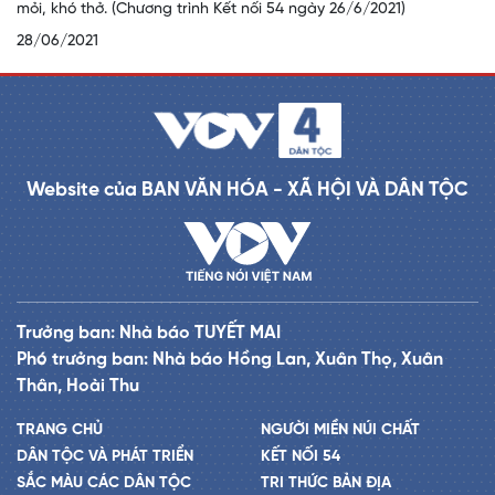
mỏi, khó thở. (Chương trình Kết nối 54 ngày 26/6/2021)
28/06/2021
Website của BAN VĂN HÓA - XÃ HỘI VÀ DÂN TỘC
Trưởng ban: Nhà báo TUYẾT MAI
Phó trưởng ban: Nhà báo Hồng Lan, Xuân Thọ, Xuân
Thân, Hoài Thu
TRANG CHỦ
NGƯỜI MIỀN NÚI CHẤT
DÂN TỘC VÀ PHÁT TRIỂN
KẾT NỐI 54
SẮC MÀU CÁC DÂN TỘC
TRI THỨC BẢN ĐỊA