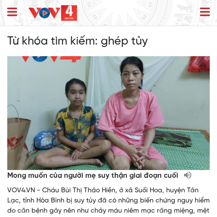
Từ khóa tìm kiếm:
ghép tủy
Mong muốn của người mẹ suy thận giai đoạn cuối
VOV4.VN - Cháu Bùi Thị Thảo Hiền, ở xã Suối Hoa, huyện Tân
Lạc, tỉnh Hòa Bình bị suy tủy đã có những biến chứng nguy hiểm
do căn bệnh gây nên như chảy máu niêm mạc răng miệng, mệt