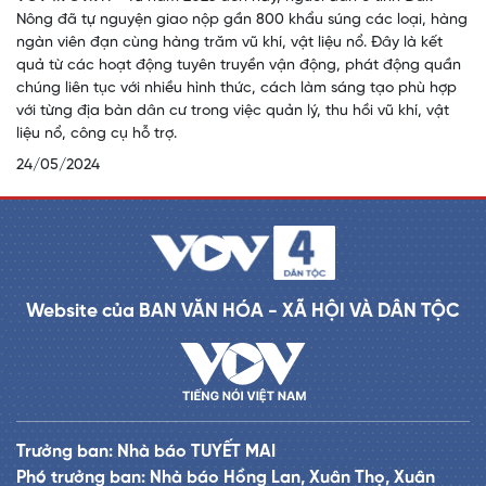
Nông đã tự nguyện giao nộp gần 800 khẩu súng các loại, hàng
ngàn viên đạn cùng hàng trăm vũ khí, vật liệu nổ. Đây là kết
quả từ các hoạt động tuyên truyền vận động, phát động quần
chúng liên tục với nhiều hình thức, cách làm sáng tạo phù hợp
với từng địa bàn dân cư trong việc quản lý, thu hồi vũ khí, vật
liệu nổ, công cụ hỗ trợ.
24/05/2024
Website của BAN VĂN HÓA - XÃ HỘI VÀ DÂN TỘC
Trưởng ban: Nhà báo TUYẾT MAI
Phó trưởng ban: Nhà báo Hồng Lan, Xuân Thọ, Xuân