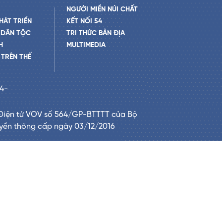
NGƯỜI MIỀN NÚI CHẤT
HÁT TRIỂN
KẾT NỐI 54
 DÂN TỘC
TRI THỨC BẢN ĐỊA
H
MULTIMEDIA
TRÊN THẾ
24-
Điện tử VOV số 564/GP-BTTTT của Bộ
uyền thông cấp ngày 03/12/2016