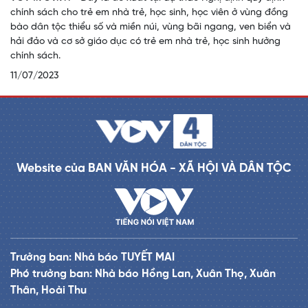
chính sách cho trẻ em nhà trẻ, học sinh, học viên ở vùng đồng
bào dân tộc thiểu số và miền núi, vùng bãi ngang, ven biển và
hải đảo và cơ sở giáo dục có trẻ em nhà trẻ, học sinh hưởng
chính sách.
11/07/2023
Website của BAN VĂN HÓA - XÃ HỘI VÀ DÂN TỘC
Trưởng ban: Nhà báo TUYẾT MAI
Phó trưởng ban: Nhà báo Hồng Lan, Xuân Thọ, Xuân
Thân, Hoài Thu