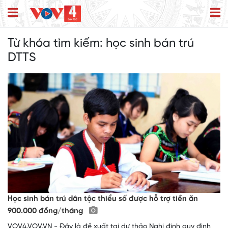
Từ khóa tìm kiếm:
học sinh bán trú
DTTS
Học sinh bán trú dân tộc thiểu số được hỗ trợ tiền ăn
900.000 đồng/tháng
VOV4.VOV.VN - Đây là đề xuất tại dự thảo Nghị định quy định