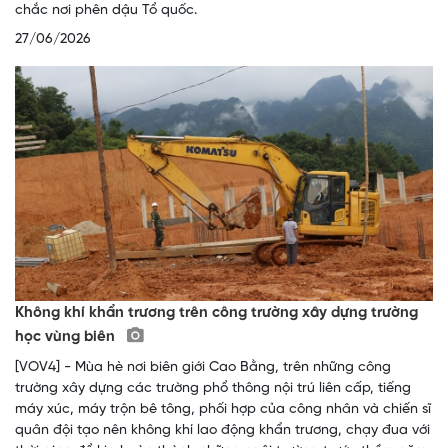
chắc nơi phên dậu Tổ quốc.
27/06/2026
Không khí khẩn trương trên công trường xây dựng trường
học vùng biên
[VOV4] - Mùa hè nơi biên giới Cao Bằng, trên những công
trường xây dựng các trường phổ thông nội trú liên cấp, tiếng
máy xúc, máy trộn bê tông, phối hợp của công nhân và chiến sĩ
quân đội tạo nên không khí lao động khẩn trương, chạy đua với