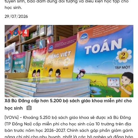
tuyển sinh, bảo đảm đúng đối tượng và điều kiện học tập cho
học sinh.
29/07/2026
Xã Bù Đăng cấp hơn 5.200 bộ sách giáo khoa miễn phí cho
học sinh
[VOV4] - Khoảng 5.250 bộ sách giáo khoa sẽ được xã Bù Đăng
(TP Đồng Nai) cấp miễn phí cho học sinh của 10 trường trên địa
bàn trước năm học 2026-2027. Chính sách góp phần giảm gánh
nặng chi phí cho phụ huynh, nhất là các hộ nghèo và đồng bào