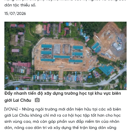
dân tộc thiểu số.
15/07/2026
Đẩy nhanh tiến độ xây dựng trường học tại khu vực biên
giới Lai Châu
[VOV4] - Những ngôi trường mới dần hiện hữu tại các xã biên
giới Lai Châu không chỉ mở ra cơ hội học tập tốt hơn cho học
sinh vùng cao, mà còn góp phần vun đắp niềm tin của nhân
dân, nâng cao dân trí và xây dựng thế trận lòng dân vững