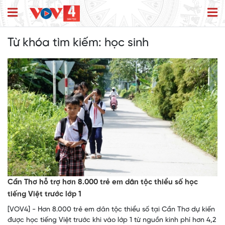
Từ khóa tìm kiếm:
học sinh
Cần Thơ hỗ trợ hơn 8.000 trẻ em dân tộc thiểu số học
tiếng Việt trước lớp 1
[VOV4] - Hơn 8.000 trẻ em dân tộc thiểu số tại Cần Thơ dự kiến
được học tiếng Việt trước khi vào lớp 1 từ nguồn kinh phí hơn 4,2