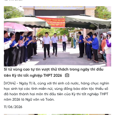
Sĩ tử vùng cao tự tin vượt thử thách trong ngày thi đầu
tiên Kỳ thi tốt nghiệp THPT 2026
[VOV4] - Ngày 11/6, cùng với thí sinh cả nước, hàng chục nghìn
học sinh tại các tỉnh miền núi, vùng đồng bào dân tộc thiểu số
đã hoàn thành hai môn thi đầu tiên của Kỳ thi tốt nghiệp THPT
năm 2026 là Ngữ văn và Toán.
11/06/2026