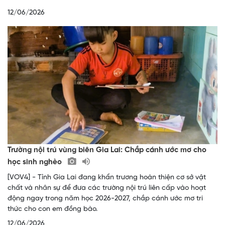
12/06/2026
Trường nội trú vùng biên Gia Lai: Chắp cánh ước mơ cho
học sinh nghèo
[VOV4] - Tỉnh Gia Lai đang khẩn trương hoàn thiện cơ sở vật
chất và nhân sự để đưa các trường nội trú liên cấp vào hoạt
động ngay trong năm học 2026-2027, chắp cánh ước mơ tri
thức cho con em đồng bào.
12/06/2026