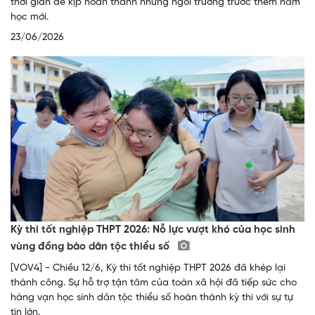
thời gian để kịp hoàn thành những ngôi trường trước thềm năm
học mới.
23/06/2026
Kỳ thi tốt nghiệp THPT 2026: Nỗ lực vượt khó của học sinh
vùng đồng bào dân tộc thiểu số
[VOV4] - Chiều 12/6, Kỳ thi tốt nghiệp THPT 2026 đã khép lại
thành công. Sự hỗ trợ tận tâm của toàn xã hội đã tiếp sức cho
hàng vạn học sinh dân tộc thiểu số hoàn thành kỳ thi với sự tự
tin lớn.