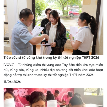
Tiếp sức sĩ tử vùng khó trong kỳ thi tốt nghiệp THPT 2026
[VOV4] - Từ những điểm thi vùng cao Tây Bắc đến khu vực miền
núi, vùng sâu, vùng xa, nhiều địa phương đã triển khai các hoạt
động hỗ trợ thí sinh trước kỳ thi tốt nghiệp THPT năm 2026.
11/06/2026