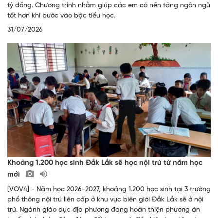
tỷ đồng. Chương trình nhằm giúp các em có nền tảng ngôn ngữ
tốt hơn khi bước vào bậc tiểu học.
31/07/2026
Khoảng 1.200 học sinh Đắk Lắk sẽ học nội trú từ năm học
mới
[VOV4] - Năm học 2026-2027, khoảng 1.200 học sinh tại 3 trường
phổ thông nội trú liên cấp ở khu vực biên giới Đắk Lắk sẽ ở nội
trú. Ngành giáo dục địa phương đang hoàn thiện phương án