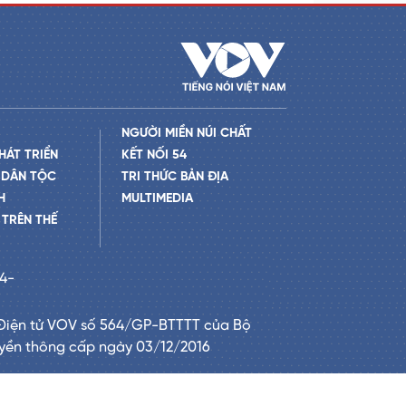
NGƯỜI MIỀN NÚI CHẤT
HÁT TRIỂN
KẾT NỐI 54
 DÂN TỘC
TRI THỨC BẢN ĐỊA
H
MULTIMEDIA
TRÊN THẾ
24-
Điện tử VOV số 564/GP-BTTTT của Bộ
uyền thông cấp ngày 03/12/2016