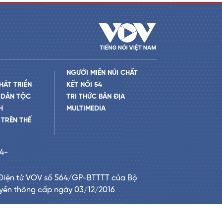
NGƯỜI MIỀN NÚI CHẤT
HÁT TRIỂN
KẾT NỐI 54
 DÂN TỘC
TRI THỨC BẢN ĐỊA
H
MULTIMEDIA
TRÊN THẾ
24-
Điện tử VOV số 564/GP-BTTTT của Bộ
uyền thông cấp ngày 03/12/2016