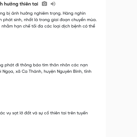
h hưởng thiên tai
ằng bị ảnh hưởng nghiêm trọng. Hàng nghìn
nh phát sinh, nhất là trong giai đoạn chuyển mùa.
, nhằm hạn chế tối đa các loại dịch bệnh có thể
g phát đi thông báo tìm thân nhân các nạn
i Ngọa, xã Ca Thành, huyện Nguyên Bình, tỉnh
 vụ sạt lở đất và sự cố thiên tai trên tuyến