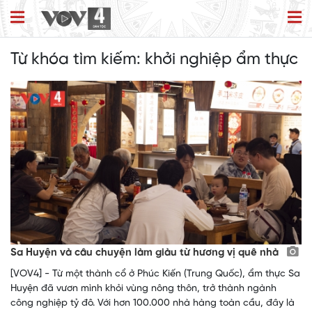
Từ khóa tìm kiếm:
khởi nghiệp ẩm thực
Sa Huyện và câu chuyện làm giàu từ hương vị quê nhà
[VOV4] - Từ một thành cổ ở Phúc Kiến (Trung Quốc), ẩm thực Sa
Huyện đã vươn mình khỏi vùng nông thôn, trở thành ngành
công nghiệp tỷ đô. Với hơn 100.000 nhà hàng toàn cầu, đây là