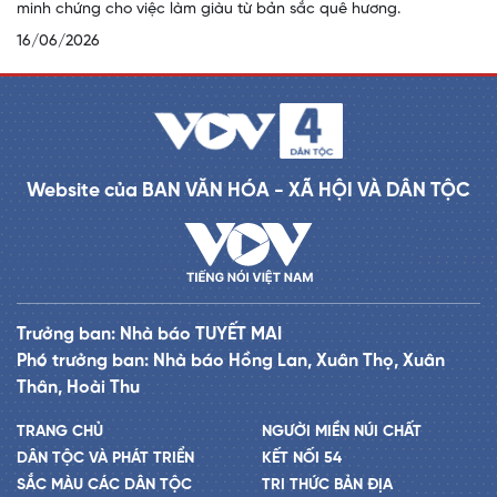
minh chứng cho việc làm giàu từ bản sắc quê hương.
16/06/2026
Website của BAN VĂN HÓA - XÃ HỘI VÀ DÂN TỘC
Trưởng ban: Nhà báo TUYẾT MAI
Phó trưởng ban: Nhà báo Hồng Lan, Xuân Thọ, Xuân
Thân, Hoài Thu
TRANG CHỦ
NGƯỜI MIỀN NÚI CHẤT
DÂN TỘC VÀ PHÁT TRIỂN
KẾT NỐI 54
SẮC MÀU CÁC DÂN TỘC
TRI THỨC BẢN ĐỊA