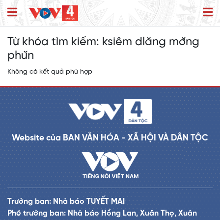
Từ khóa tìm kiếm:
ksiêm dlăng mơ̆ng
phŭn
Không có kết quả phù hợp
Website của BAN VĂN HÓA - XÃ HỘI VÀ DÂN TỘC
Trưởng ban: Nhà báo TUYẾT MAI
Phó trưởng ban: Nhà báo Hồng Lan, Xuân Thọ, Xuân