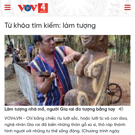
Từ khóa tìm kiếm:
làm tượng
Làm tượng nhà mồ, người Gia rai đo tượng bằng tay
VOV4.VN - Chỉ bằng chiếc rìu lưỡi sắc, hoặc lưỡi tù và con dao,
nghệ nhân Gia rai đã biến những thân gỗ sù sì, thô ráp thành
hình người với những tư thế sống động. (Chương trình ngày