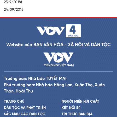
23/9/2018)
24/09/2018
Website của BAN VĂN HÓA - XÃ HỘI VÀ DÂN TỘC
Trưởng ban: Nhà báo TUYẾT MAI
Phó trưởng ban: Nhà báo Hồng Lan, Xuân Thọ, Xuân
Thân, Hoài Thu
TRANG CHỦ
NGƯỜI MIỀN NÚI CHẤT
DÂN TỘC VÀ PHÁT TRIỂN
KẾT NỐI 54
SẮC MÀU CÁC DÂN TỘC
TRI THỨC BẢN ĐỊA