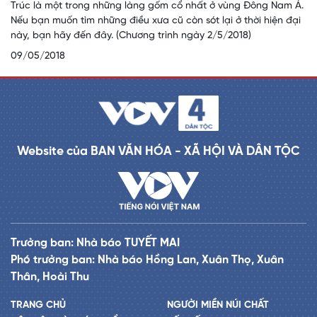
Trúc là một trong những làng gốm cổ nhất ở vùng Đông Nam Á.
Nếu bạn muốn tìm những điều xưa cũ còn sót lại ở thời hiện đại
này, bạn hãy đến đây. (Chương trình ngày 2/5/2018)
09/05/2018
Website của BAN VĂN HÓA - XÃ HỘI VÀ DÂN TỘC
Trưởng ban: Nhà báo TUYẾT MAI
Phó trưởng ban: Nhà báo Hồng Lan, Xuân Thọ, Xuân
Thân, Hoài Thu
TRANG CHỦ
NGƯỜI MIỀN NÚI CHẤT