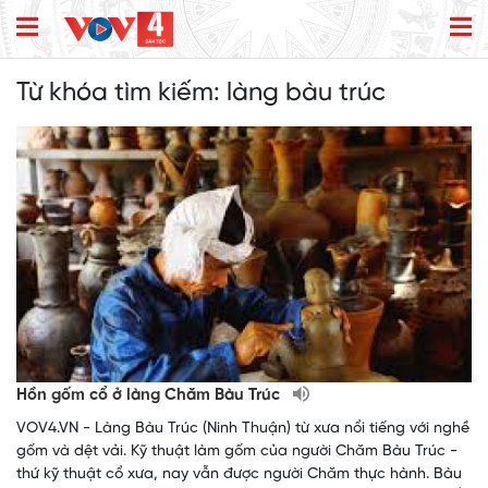
Từ khóa tìm kiếm:
làng bàu trúc
Hồn gốm cổ ở làng Chăm Bàu Trúc
VOV4.VN - Làng Bàu Trúc (Ninh Thuận) từ xưa nổi tiếng với nghề
gốm và dệt vải. Kỹ thuật làm gốm của người Chăm Bàu Trúc -
thứ kỹ thuật cổ xưa, nay vẫn được người Chăm thực hành. Bàu