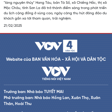
"làng nguyên thủy" Hang Táu, bản Tà Số, xã Chiềng Hắc, thị xã
Mộc Châu, tỉnh Sơn La đã trở thành điểm sáng trong phát triển
du lịch cộng đồng ở vùng cao, ngày càng thu hút đông đảo du
khách gần xa tới tham quan, trải nghiệm.
21/02/2025
Website của BAN VĂN HÓA - XÃ HỘI VÀ DÂN TỘC
Trưởng ban: Nhà báo TUYẾT MAI
Phó trưởng ban: Nhà báo Hồng Lan, Xuân Thọ, Xuân
Thân, Hoài Thu