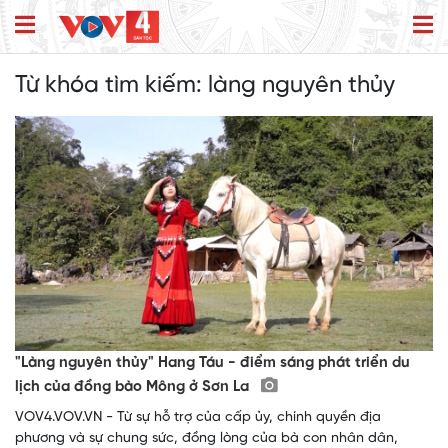
Từ khóa tìm kiếm:
làng nguyên thủy
"Làng nguyên thủy" Hang Táu - điểm sáng phát triển du
lịch của đồng bào Mông ở Sơn La
VOV4.VOV.VN - Từ sự hỗ trợ của cấp ủy, chính quyền địa
phương và sự chung sức, đồng lòng của bà con nhân dân,