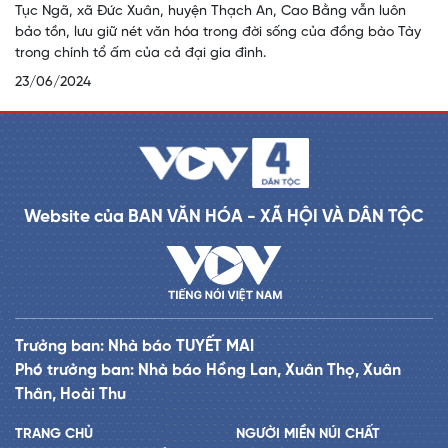
Tục Ngã, xã Đức Xuân, huyện Thạch An, Cao Bằng vẫn luôn
bảo tồn, lưu giữ nét văn hóa trong đời sống của đồng bào Tày
trong chính tổ ấm của cả đại gia đình.
23/06/2024
Website của BAN VĂN HÓA - XÃ HỘI VÀ DÂN TỘC
Trưởng ban: Nhà báo TUYẾT MAI
Phó trưởng ban: Nhà báo Hồng Lan, Xuân Thọ, Xuân
Thân, Hoài Thu
TRANG CHỦ
NGƯỜI MIỀN NÚI CHẤT