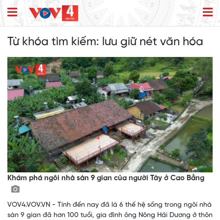
Từ khóa tìm kiếm:
lưu giữ nét văn hóa
Khám phá ngôi nhà sàn 9 gian của người Tày ở Cao Bằng
VOV4.VOV.VN - Tính đến nay đã là 6 thế hệ sống trong ngôi nhà
sàn 9 gian đã hơn 100 tuổi, gia đình ông Nông Hải Dương ở thôn