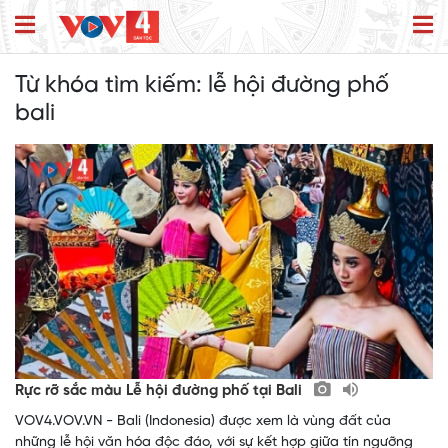
Từ khóa tìm kiếm:
lễ hội đường phố
bali
Rực rỡ sắc màu Lễ hội đường phố tại Bali
VOV4.VOV.VN - Bali (Indonesia) được xem là vùng đất của
những lễ hội văn hóa độc đáo, với sự kết hợp giữa tín ngưỡng