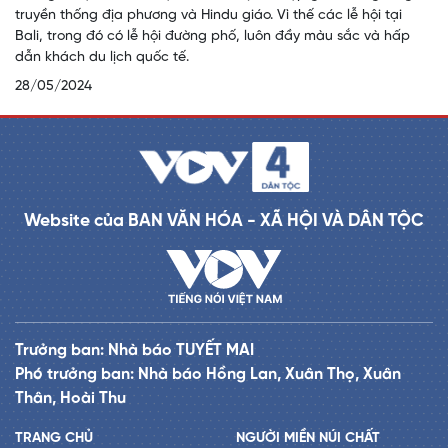
truyền thống địa phương và Hindu giáo. Vì thế các lễ hội tại
Bali, trong đó có lễ hội đường phố, luôn đầy màu sắc và hấp
dẫn khách du lịch quốc tế.
28/05/2024
Website của BAN VĂN HÓA - XÃ HỘI VÀ DÂN TỘC
Trưởng ban: Nhà báo TUYẾT MAI
Phó trưởng ban: Nhà báo Hồng Lan, Xuân Thọ, Xuân
Thân, Hoài Thu
TRANG CHỦ
NGƯỜI MIỀN NÚI CHẤT