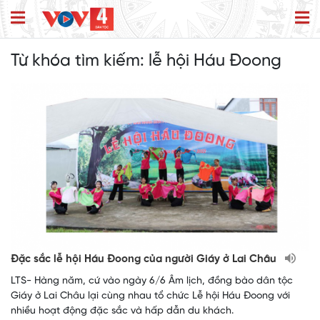
Từ khóa tìm kiếm:
lễ hội Háu Đoong
Đặc sắc lễ hội Háu Đoong của người Giáy ở Lai Châu
LTS- Hàng năm, cứ vào ngày 6/6 Âm lịch, đồng bào dân tộc
Giáy ở Lai Châu lại cùng nhau tổ chức Lễ hội Háu Đoong với
nhiều hoạt động đặc sắc và hấp dẫn du khách.