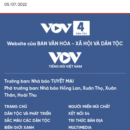
05/07/2022
Website của BAN VĂN HÓA - XÃ HỘI VÀ DÂN TỘC
Trưởng ban: Nhà báo TUYẾT MAI
Phó trưởng ban: Nhà báo Hồng Lan, Xuân Thọ, Xuân
Thân, Hoài Thu
TRANG CHỦ
NGƯỜI MIỀN NÚI CHẤT
DÂN TỘC VÀ PHÁT TRIỂN
KẾT NỐI 54
SẮC MÀU CÁC DÂN TỘC
TRI THỨC BẢN ĐỊA
BIÊN GIỚI XANH
MULTIMEDIA