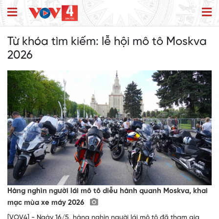
Từ khóa tìm kiếm:
lễ hội mô tô Moskva
2026
Hàng nghìn người lái mô tô diễu hành quanh Moskva, khai
mạc mùa xe máy 2026
[VOV4] - Ngày 16/5, hàng nghìn người lái mô tô đã tham gia