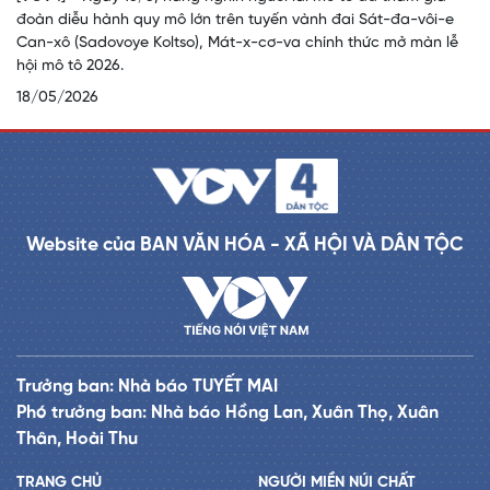
đoàn diễu hành quy mô lớn trên tuyến vành đai Sát-đa-vôi-e
Can-xô (Sadovoye Koltso), Mát-x-cơ-va chính thức mở màn lễ
hội mô tô 2026.
18/05/2026
Website của BAN VĂN HÓA - XÃ HỘI VÀ DÂN TỘC
Trưởng ban: Nhà báo TUYẾT MAI
Phó trưởng ban: Nhà báo Hồng Lan, Xuân Thọ, Xuân
Thân, Hoài Thu
TRANG CHỦ
NGƯỜI MIỀN NÚI CHẤT