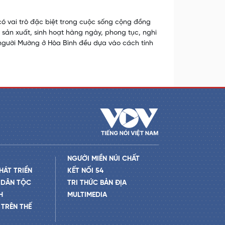
 có vai trò đặc biệt trong cuộc sống cộng đồng
g sản xuất, sinh hoạt hàng ngày, phong tục, nghi
h người Mường ở Hòa Bình đều dựa vào cách tính
NGƯỜI MIỀN NÚI CHẤT
HÁT TRIỂN
KẾT NỐI 54
 DÂN TỘC
TRI THỨC BẢN ĐỊA
H
MULTIMEDIA
TRÊN THẾ