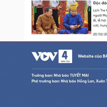
Độc đáo
Lịch Tre
người Mư
lễ, lễ h
cát, hung
20/02/2
Website của B
Trưởng ban: Nhà báo TUYẾT MAI
Phó trưởng ban: Nhà báo Hồng Lan, Xuân 