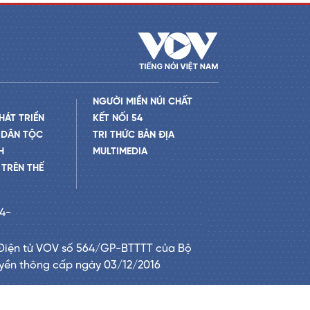
NGƯỜI MIỀN NÚI CHẤT
HÁT TRIỂN
KẾT NỐI 54
 DÂN TỘC
TRI THỨC BẢN ĐỊA
H
MULTIMEDIA
TRÊN THẾ
24-
Điện tử VOV số 564/GP-BTTTT của Bộ
uyền thông cấp ngày 03/12/2016