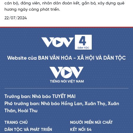
cán bộ, đảng viên, nhân dân đoàn kết, gắn bó, xây dựng quê
hương ngày càng phát triển.
22/07/2024
Website của BAN VĂN HÓA - XÃ HỘI VÀ DÂN TỘC
Trưởng ban: Nhà báo TUYẾT MAI
Phó trưởng ban: Nhà báo Hồng Lan, Xuân Thọ, Xuân
Thân, Hoài Thu
TRANG CHỦ
NGƯỜI MIỀN NÚI CHẤT
DÂN TỘC VÀ PHÁT TRIỂN
KẾT NỐI 54