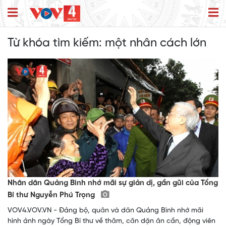
Từ khóa tìm kiếm:
một nhân cách lớn
Nhân dân Quảng Bình nhớ mãi sự giản dị, gần gũi của Tổng
Bí thư Nguyễn Phú Trọng
VOV4.VOV.VN - Đảng bộ, quân và dân Quảng Bình nhớ mãi
hình ảnh ngày Tổng Bí thư về thăm, căn dặn ân cần, động viên