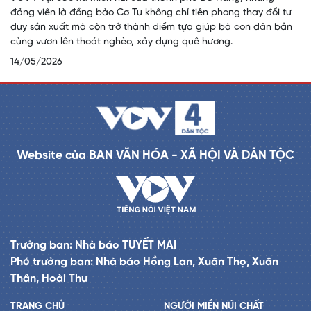
đảng viên là đồng bào Cơ Tu không chỉ tiên phong thay đổi tư
duy sản xuất mà còn trở thành điểm tựa giúp bà con dân bản
cùng vươn lên thoát nghèo, xây dựng quê hương.
14/05/2026
Website của BAN VĂN HÓA - XÃ HỘI VÀ DÂN TỘC
Trưởng ban: Nhà báo TUYẾT MAI
Phó trưởng ban: Nhà báo Hồng Lan, Xuân Thọ, Xuân
Thân, Hoài Thu
TRANG CHỦ
NGƯỜI MIỀN NÚI CHẤT