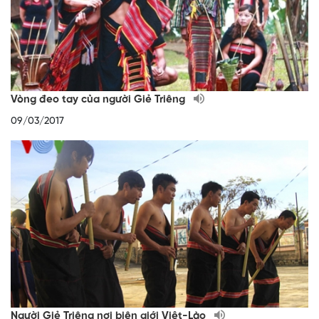
Vòng đeo tay của người Giẻ Triêng
09/03/2017
Người Giẻ Triêng nơi biên giới Việt-Lào