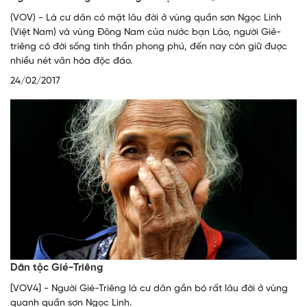
(VOV) - Là cư dân có mặt lâu đời ở vùng quần sơn Ngọc Linh
(Việt Nam) và vùng Đông Nam của nước bạn Lào, người Giẻ-
triêng có đời sống tinh thần phong phú, đến nay còn giữ được
nhiều nét văn hóa độc đáo.
24/02/2017
Dân tộc Gié-Triêng
[VOV4] - Người Gié-Triêng là cư dân gắn bó rất lâu đời ở vùng
quanh quần sơn Ngọc Linh.