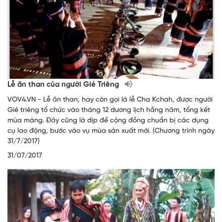
Lễ ăn than của người Giẻ Triêng
VOV4.VN - Lễ ăn than, hay còn gọi là lễ Cha Kchah, được người
Giẻ triêng tổ chức vào tháng 12 dương lịch hằng năm, tổng kết
mùa màng. Đây cũng là dịp để cộng đồng chuẩn bị các dụng
cụ lao động, bước vào vụ mùa sản xuất mới. (Chương trình ngày
31/7/2017)
31/07/2017