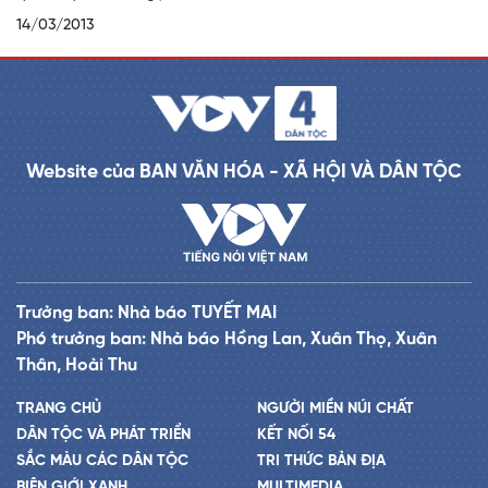
14/03/2013
Website của BAN VĂN HÓA - XÃ HỘI VÀ DÂN TỘC
Trưởng ban: Nhà báo TUYẾT MAI
Phó trưởng ban: Nhà báo Hồng Lan, Xuân Thọ, Xuân
Thân, Hoài Thu
TRANG CHỦ
NGƯỜI MIỀN NÚI CHẤT
DÂN TỘC VÀ PHÁT TRIỂN
KẾT NỐI 54
SẮC MÀU CÁC DÂN TỘC
TRI THỨC BẢN ĐỊA
BIÊN GIỚI XANH
MULTIMEDIA