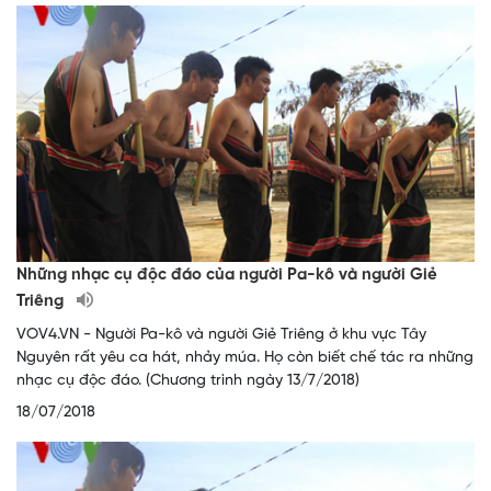
Những nhạc cụ độc đáo của người Pa-kô và người Giẻ
Triêng
VOV4.VN - Người Pa-kô và người Giẻ Triêng ở khu vực Tây
Nguyên rất yêu ca hát, nhảy múa. Họ còn biết chế tác ra những
nhạc cụ độc đáo. (Chương trình ngày 13/7/2018)
18/07/2018