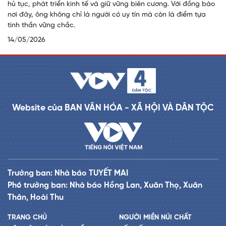
hủ tục, phát triển kinh tế và giữ vững biên cương. Với đồng bào
nơi đây, ông không chỉ là người có uy tín mà còn là điểm tựa
tinh thần vững chắc.
14/05/2026
Website của BAN VĂN HÓA - XÃ HỘI VÀ DÂN TỘC
Trưởng ban: Nhà báo TUYẾT MAI
Phó trưởng ban: Nhà báo Hồng Lan, Xuân Thọ, Xuân
Thân, Hoài Thu
TRANG CHỦ
NGƯỜI MIỀN NÚI CHẤT