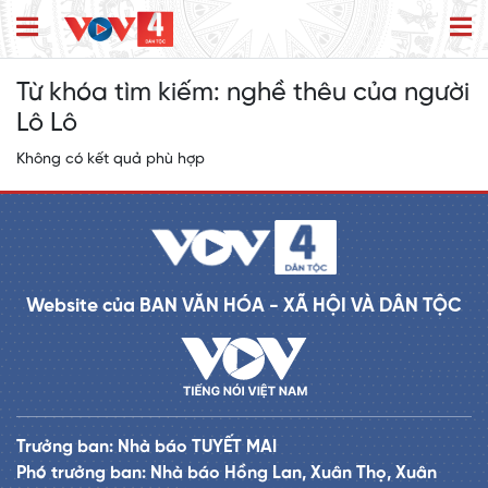
Từ khóa tìm kiếm:
nghề thêu của người
Lô Lô
Không có kết quả phù hợp
Website của BAN VĂN HÓA - XÃ HỘI VÀ DÂN TỘC
Trưởng ban: Nhà báo TUYẾT MAI
Phó trưởng ban: Nhà báo Hồng Lan, Xuân Thọ, Xuân