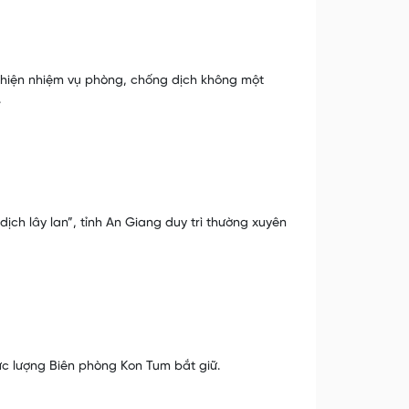
c hiện nhiệm vụ phòng, chống dịch không một
.
ch lây lan”, tỉnh An Giang duy trì thường xuyên
ực lượng Biên phòng Kon Tum bắt giữ.