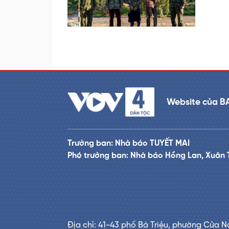
Website của B
Trưởng ban: Nhà báo TUYẾT MAI
Phó trưởng ban: Nhà báo Hồng Lan, Xuân 
Địa chỉ: 41-43 phố Bà Triệu, phường Cửa N