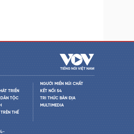
NGƯỜI MIỀN NÚI CHẤT
HÁT TRIỂN
KẾT NỐI 54
 DÂN TỘC
TRI THỨC BẢN ĐỊA
H
MULTIMEDIA
TRÊN THẾ
24-