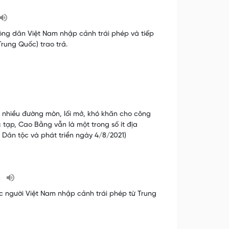
công dân Việt Nam nhập cảnh trái phép và tiếp
rung Quốc) trao trả.
ới nhiều đường mòn, lối mở, khó khăn cho công
 tạp, Cao Bằng vẫn là một trong số ít địa
 Dân tộc và phát triển ngày 4/8/2021)
c
c người Việt Nam nhập cảnh trái phép từ Trung