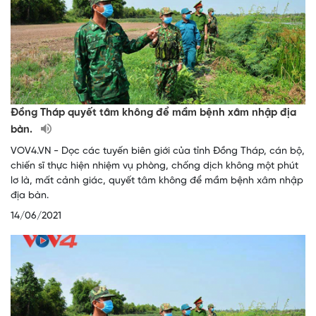
Đồng Tháp quyết tâm không để mầm bệnh xâm nhập địa
bàn.
VOV4.VN - Dọc các tuyến biên giới của tỉnh Đồng Tháp, cán bộ,
chiến sĩ thực hiện nhiệm vụ phòng, chống dịch không một phút
lơ là, mất cảnh giác, quyết tâm không để mầm bệnh xâm nhập
địa bàn.
14/06/2021