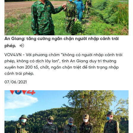
An Giang: tăng cường ngăn chặn người nhập cảnh trái
phép.
VOV4.VN - Với phương châm “không có người nhập cảnh trái
phép, không có dịch lây lan”, tỉnh An Giang duy trì thường
xuyên hơn 200 tổ, chốt, ngăn chặn triệt để tình trạng nhập
cảnh trái phép.
07/06/2021