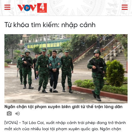
Từ khóa tìm kiếm:
nhập cảnh
Ngăn chặn tội phạm xuyên biên giới từ thế trận lòng dân
[VOV4] - Tại Lào Cai, xuất nhập cảnh trái phép đang trở thành
mắt xích của nhiều loại tội phạm xuyên quốc gia. Ngăn chặn