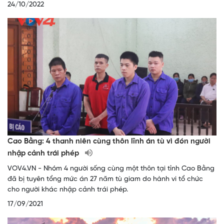
24/10/2022
Cao Bằng: 4 thanh niên cùng thôn lĩnh án tù vì đón người
nhập cảnh trái phép
VOV4.VN - Nhóm 4 người sống cùng một thôn tại tỉnh Cao Bằng
đã bị tuyên tổng mức án 27 năm tù giam do hành vi tổ chức
cho người khác nhập cảnh trái phép.
17/09/2021