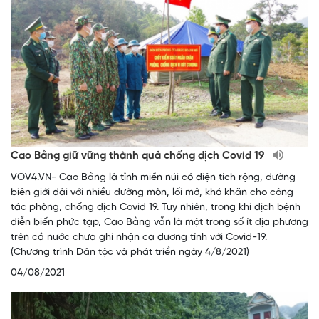
Cao Bằng giữ vững thành quả chống dịch Covid 19
VOV4.VN- Cao Bằng là tỉnh miền núi có diện tích rộng, đường
biên giới dài với nhiều đường mòn, lối mở, khó khăn cho công
tác phòng, chống dịch Covid 19. Tuy nhiên, trong khi dịch bệnh
diễn biến phức tạp, Cao Bằng vẫn là một trong số ít địa phương
trên cả nước chưa ghi nhận ca dương tính với Covid-19.
(Chương trình Dân tộc và phát triển ngày 4/8/2021)
04/08/2021