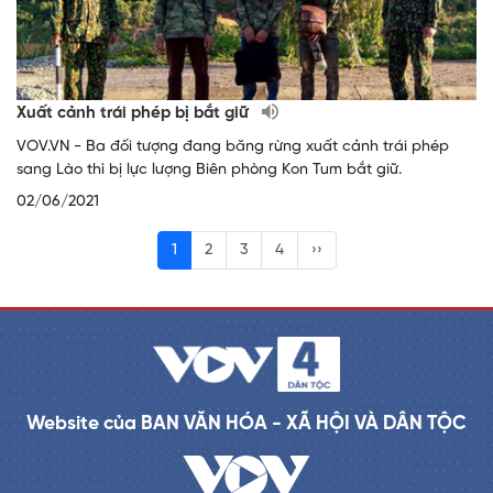
Xuất cảnh trái phép bị bắt giữ
VOV.VN - Ba đối tượng đang băng rừng xuất cảnh trái phép
sang Lào thì bị lực lượng Biên phòng Kon Tum bắt giữ.
02/06/2021
1
2
3
4
››
Website của BAN VĂN HÓA - XÃ HỘI VÀ DÂN TỘC