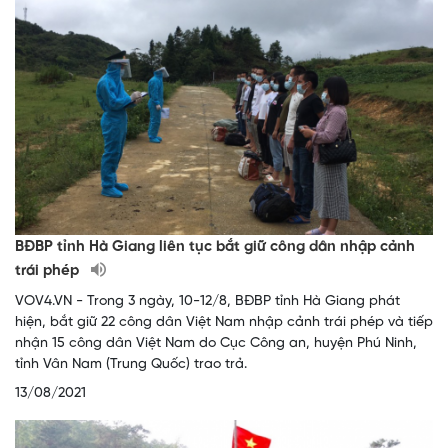
BĐBP tỉnh Hà Giang liên tục bắt giữ công dân nhập cảnh
trái phép
VOV4.VN - Trong 3 ngày, 10-12/8, BĐBP tỉnh Hà Giang phát
hiện, bắt giữ 22 công dân Việt Nam nhập cảnh trái phép và tiếp
nhận 15 công dân Việt Nam do Cục Công an, huyện Phú Ninh,
tỉnh Vân Nam (Trung Quốc) trao trả.
13/08/2021