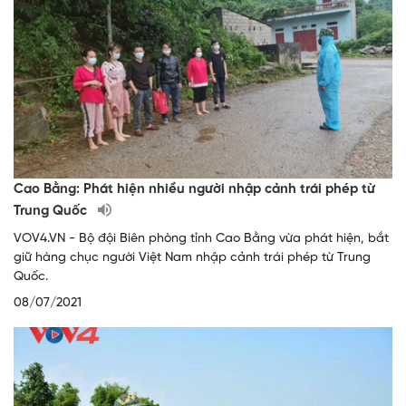
Cao Bằng: Phát hiện nhiều người nhập cảnh trái phép từ
Trung Quốc
VOV4.VN - Bộ đội Biên phòng tỉnh Cao Bằng vừa phát hiện, bắt
giữ hàng chục người Việt Nam nhập cảnh trái phép từ Trung
Quốc.
08/07/2021