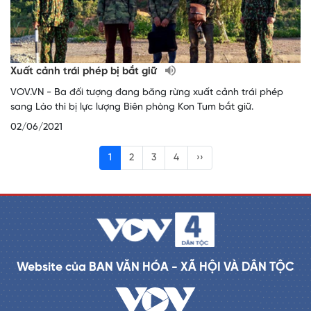
Xuất cảnh trái phép bị bắt giữ
VOV.VN - Ba đối tượng đang băng rừng xuất cảnh trái phép
sang Lào thì bị lực lượng Biên phòng Kon Tum bắt giữ.
02/06/2021
1
2
3
4
››
Website của BAN VĂN HÓA - XÃ HỘI VÀ DÂN TỘC