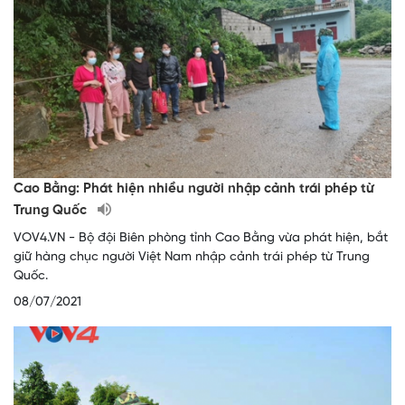
Cao Bằng: Phát hiện nhiều người nhập cảnh trái phép từ
Trung Quốc
VOV4.VN - Bộ đội Biên phòng tỉnh Cao Bằng vừa phát hiện, bắt
giữ hàng chục người Việt Nam nhập cảnh trái phép từ Trung
Quốc.
08/07/2021