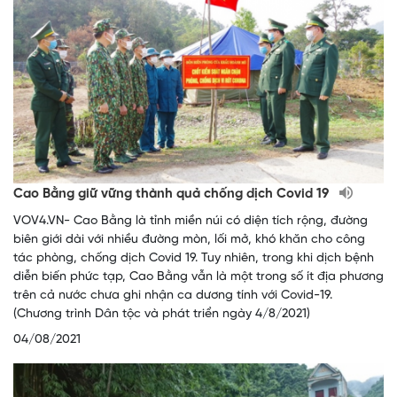
Cao Bằng giữ vững thành quả chống dịch Covid 19
VOV4.VN- Cao Bằng là tỉnh miền núi có diện tích rộng, đường
biên giới dài với nhiều đường mòn, lối mở, khó khăn cho công
tác phòng, chống dịch Covid 19. Tuy nhiên, trong khi dịch bệnh
diễn biến phức tạp, Cao Bằng vẫn là một trong số ít địa phương
trên cả nước chưa ghi nhận ca dương tính với Covid-19.
(Chương trình Dân tộc và phát triển ngày 4/8/2021)
04/08/2021