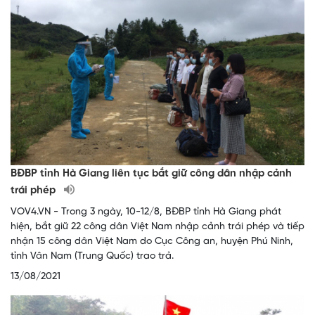
BĐBP tỉnh Hà Giang liên tục bắt giữ công dân nhập cảnh
trái phép
VOV4.VN - Trong 3 ngày, 10-12/8, BĐBP tỉnh Hà Giang phát
hiện, bắt giữ 22 công dân Việt Nam nhập cảnh trái phép và tiếp
nhận 15 công dân Việt Nam do Cục Công an, huyện Phú Ninh,
tỉnh Vân Nam (Trung Quốc) trao trả.
13/08/2021