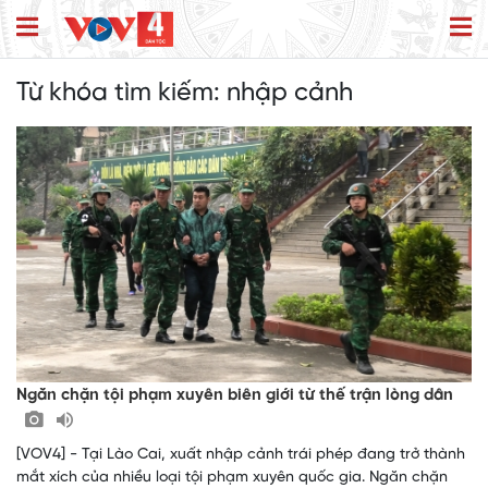
Từ khóa tìm kiếm:
nhập cảnh
Ngăn chặn tội phạm xuyên biên giới từ thế trận lòng dân
[VOV4] - Tại Lào Cai, xuất nhập cảnh trái phép đang trở thành
mắt xích của nhiều loại tội phạm xuyên quốc gia. Ngăn chặn