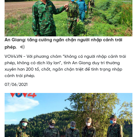
An Giang: tăng cường ngăn chặn người nhập cảnh trái
phép.
VOV4.VN - Với phương châm “không có người nhập cảnh trái
phép, không có dịch lây lan”, tỉnh An Giang duy trì thường
xuyên hơn 200 tổ, chốt, ngăn chặn triệt để tình trạng nhập
cảnh trái phép.
07/06/2021