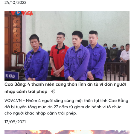
24/10/2022
Cao Bằng: 4 thanh niên cùng thôn lĩnh án tù vì đón người
nhập cảnh trái phép
VOV4.VN - Nhóm 4 người sống cùng một thôn tại tỉnh Cao Bằng
đã bị tuyên tổng mức án 27 năm tù giam do hành vi tổ chức
cho người khác nhập cảnh trái phép.
17/09/2021