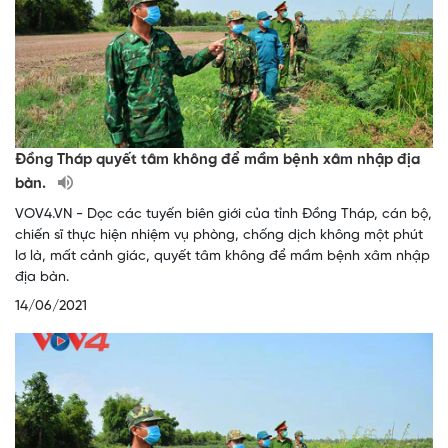
Đồng Tháp quyết tâm không để mầm bệnh xâm nhập địa
bàn.
VOV4.VN - Dọc các tuyến biên giới của tỉnh Đồng Tháp, cán bộ,
chiến sĩ thực hiện nhiệm vụ phòng, chống dịch không một phút
lơ là, mất cảnh giác, quyết tâm không để mầm bệnh xâm nhập
địa bàn.
14/06/2021