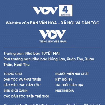
Website của BAN VĂN HÓA - XÃ HỘI VÀ DÂN TỘC
Trưởng ban: Nhà báo TUYẾT MAI
Phó trưởng ban: Nhà báo Hồng Lan, Xuân Thọ, Xuân
Thân, Hoài Thu
TRANG CHỦ
NGƯỜI MIỀN NÚI CHẤT
DÂN TỘC VÀ PHÁT TRIỂN
KẾT NỐI 54
SẮC MÀU CÁC DÂN TỘC
TRI THỨC BẢN ĐỊA
BIÊN GIỚI XANH
MULTIMEDIA
CÁC DÂN TỘC TRÊN THẾ GIỚI