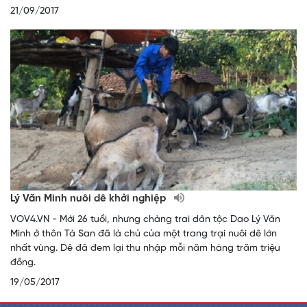
21/09/2017
Lý Văn Minh nuôi dê khởi nghiệp
VOV4.VN - Mới 26 tuổi, nhưng chàng trai dân tộc Dao Lý Văn
Minh ở thôn Tà San đã là chủ của một trang trại nuôi dê lớn
nhất vùng. Dê đã đem lại thu nhập mỗi năm hàng trăm triệu
đồng.
19/05/2017