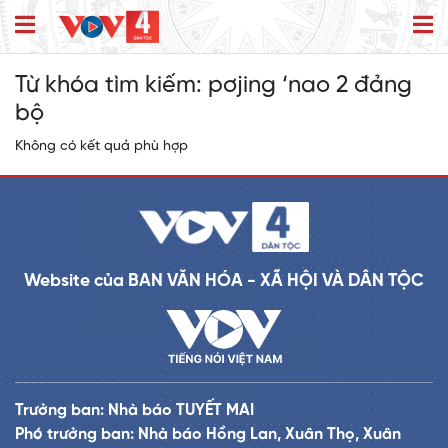
Từ khóa tìm kiếm:
pơjing ‘nao 2 đảng
bộ
Không có kết quả phù hợp
Website của BAN VĂN HÓA - XÃ HỘI VÀ DÂN TỘC
Trưởng ban: Nhà báo TUYẾT MAI
Phó trưởng ban: Nhà báo Hồng Lan, Xuân Thọ, Xuân