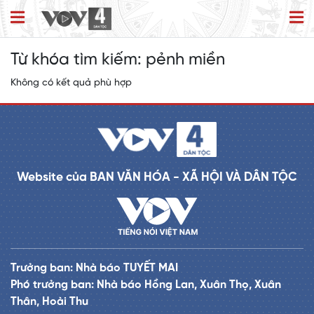
Từ khóa tìm kiếm:
pẻnh miền
Không có kết quả phù hợp
Website của BAN VĂN HÓA - XÃ HỘI VÀ DÂN TỘC
Trưởng ban: Nhà báo TUYẾT MAI
Phó trưởng ban: Nhà báo Hồng Lan, Xuân Thọ, Xuân
Thân, Hoài Thu