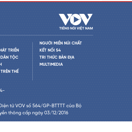
NGƯỜI MIỀN NÚI CHẤT
HÁT TRIỂN
KẾT NỐI 54
 DÂN TỘC
TRI THỨC BẢN ĐỊA
H
MULTIMEDIA
TRÊN THẾ
24-
Điện tử VOV số 564/GP-BTTTT của Bộ
uyền thông cấp ngày 03/12/2016