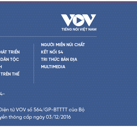
NGƯỜI MIỀN NÚI CHẤT
HÁT TRIỂN
KẾT NỐI 54
 DÂN TỘC
TRI THỨC BẢN ĐỊA
H
MULTIMEDIA
TRÊN THẾ
24-
Điện tử VOV số 564/GP-BTTTT của Bộ
uyền thông cấp ngày 03/12/2016