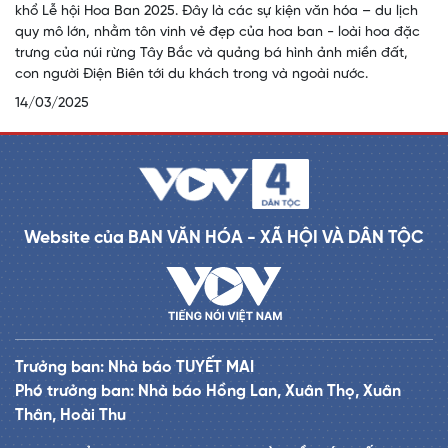
khổ Lễ hội Hoa Ban 2025. Đây là các sự kiện văn hóa – du lịch
quy mô lớn, nhằm tôn vinh vẻ đẹp của hoa ban - loài hoa đặc
trưng của núi rừng Tây Bắc và quảng bá hình ảnh miền đất,
con người Điện Biên tới du khách trong và ngoài nước.
14/03/2025
Website của BAN VĂN HÓA - XÃ HỘI VÀ DÂN TỘC
Trưởng ban: Nhà báo TUYẾT MAI
Phó trưởng ban: Nhà báo Hồng Lan, Xuân Thọ, Xuân
Thân, Hoài Thu