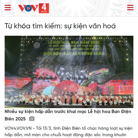
Từ khóa tìm kiếm:
sự kiện văn hoá
Nhiều sự kiện hấp dẫn trước khai mạc Lễ hội hoa Ban Điện
Biên 2025
VOV4.VOV.VN - Tối 13/3, tỉnh Điện Biên tổ chức hàng loạt sự kiện
hấp dẫn, mở màn cho chuỗi hoạt động đặc sắc trong khuôn