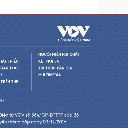
NGƯỜI MIỀN NÚI CHẤT
HÁT TRIỂN
KẾT NỐI 54
 DÂN TỘC
TRI THỨC BẢN ĐỊA
H
MULTIMEDIA
TRÊN THẾ
24-
Điện tử VOV số 564/GP-BTTTT của Bộ
uyền thông cấp ngày 03/12/2016