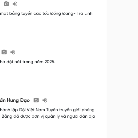
h
 mặt bằng tuyến cao tốc Đồng Đăng- Trà Lĩnh
nhà dột nát trong năm 2025.
Trần Hưng Đạo
 thành lập Đội Việt Nam Tuyên truyền giải phóng
o Bằng đã được đơn vị quản lý và người dân địa