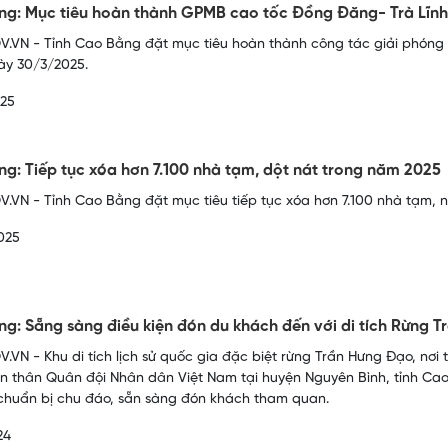
g: Mục tiêu hoàn thành GPMB cao tốc Đồng Đăng- Trà Lĩn
.VN - Tỉnh Cao Bằng đặt mục tiêu hoàn thành công tác giải phóng
ày 30/3/2025.
025
g: Tiếp tục xóa hơn 7.100 nhà tạm, dột nát trong năm 2025
.VN - Tỉnh Cao Bằng đặt mục tiêu tiếp tục xóa hơn 7.100 nhà tạm, 
025
g: Sẵng sàng điều kiện đón du khách đến với di tích Rừng 
.VN - Khu di tích lịch sử quốc gia đặc biệt rừng Trần Hưng Đạo, nơi
ền thân Quân đội Nhân dân Việt Nam tại huyện Nguyên Bình, tỉnh Ca
huẩn bị chu đáo, sẵn sàng đón khách tham quan.
24