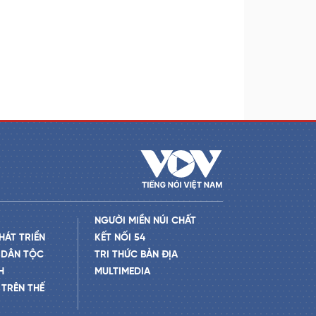
NGƯỜI MIỀN NÚI CHẤT
HÁT TRIỂN
KẾT NỐI 54
 DÂN TỘC
TRI THỨC BẢN ĐỊA
H
MULTIMEDIA
TRÊN THẾ