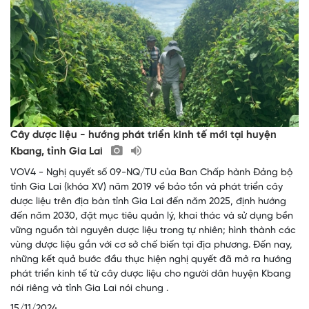
Cây dược liệu - hướng phát triển kinh tế mới tại huyện
Kbang, tỉnh Gia Lai
VOV4 - Nghị quyết số 09-NQ/TU của Ban Chấp hành Đảng bộ
tỉnh Gia Lai (khóa XV) năm 2019 về bảo tồn và phát triển cây
dược liệu trên địa bàn tỉnh Gia Lai đến năm 2025, định hướng
đến năm 2030, đặt mục tiêu quản lý, khai thác và sử dụng bền
vững nguồn tài nguyên dược liệu trong tự nhiên; hình thành các
vùng dược liệu gắn với cơ sở chế biến tại địa phương. Đến nay,
những kết quả bước đầu thực hiện nghị quyết đã mở ra hướng
phát triển kinh tế từ cây dược liệu cho người dân huyện Kbang
nói riêng và tỉnh Gia Lai nói chung .
15/11/2024