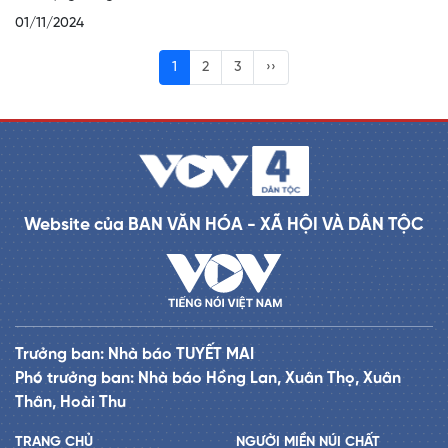
01/11/2024
1
2
3
››
Website của BAN VĂN HÓA - XÃ HỘI VÀ DÂN TỘC
Trưởng ban: Nhà báo TUYẾT MAI
Phó trưởng ban: Nhà báo Hồng Lan, Xuân Thọ, Xuân
Thân, Hoài Thu
TRANG CHỦ
NGƯỜI MIỀN NÚI CHẤT