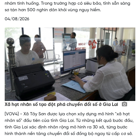
nhóm tình huống. Trong trường hợp có siêu bão, tỉnh sẵn sàng
sơ tán hơn 500 nghìn dân khỏi vùng nguy hiểm.
04/08/2026
Xã hạt nhân số tạo đột phá chuyển đổi số ở Gia Lai
[VOV4] - Xã Tây Sơn được lựa chọn xây dựng mô hình "xã hạt
nhân số" đầu tiên của tỉnh Gia Lai. Từ những kết quả bước đầu,
tỉnh Gia Lai xác định nhân rộng mô hình ra 30 xã, từng bước
hình thành nền tảng chuyển đổi số đồng bộ ngay từ cấp cơ sở.