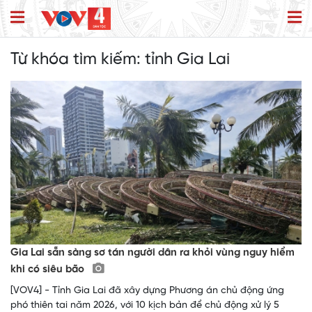
Từ khóa tìm kiếm:
tỉnh Gia Lai
Gia Lai sẵn sàng sơ tán người dân ra khỏi vùng nguy hiểm
khi có siêu bão
[VOV4] - Tỉnh Gia Lai đã xây dựng Phương án chủ động ứng
phó thiên tai năm 2026, với 10 kịch bản để chủ động xử lý 5