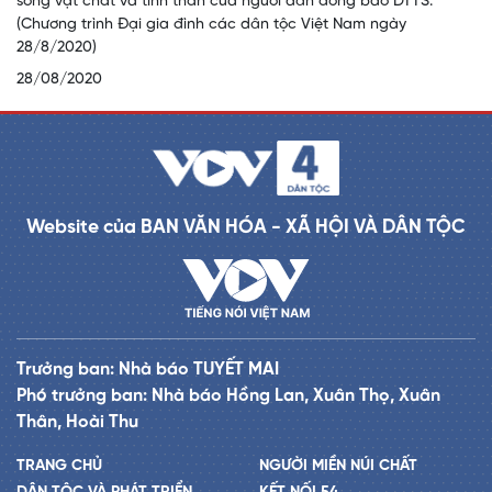
sống vật chất và tinh thần của người dân đồng bào DTTS.
(Chương trình Đại gia đình các dân tộc Việt Nam ngày
28/8/2020)
28/08/2020
Website của BAN VĂN HÓA - XÃ HỘI VÀ DÂN TỘC
Trưởng ban: Nhà báo TUYẾT MAI
Phó trưởng ban: Nhà báo Hồng Lan, Xuân Thọ, Xuân
Thân, Hoài Thu
TRANG CHỦ
NGƯỜI MIỀN NÚI CHẤT