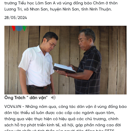
trường Tiểu học Lâm Sơn A và vùng đồng bào Chăm ở thôn
Lương Tri, xã Nhơn Sơn, huyện Ninh Sơn, tỉnh Ninh Thuận.
28/05/2024
Ông Trách " dân vận"
VOV4.VN - Những năm qua, công tác dân vận ở vùng đồng bào
dân tộc thiểu số luôn được các cấp các ngành quan tâm,
thông qua việc thực hiện có hiệu quả các chủ trương, chính
sách hỗ trợ phát triển kinh tế, xã hội, góp phần nâng cao đời