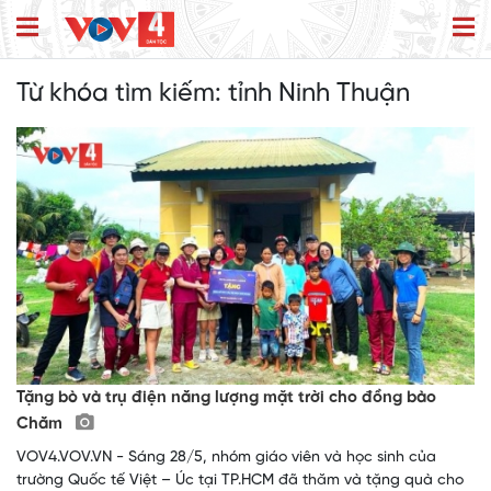
Từ khóa tìm kiếm:
tỉnh Ninh Thuận
Tặng bò và trụ điện năng lượng mặt trời cho đồng bào
Chăm
VOV4.VOV.VN - Sáng 28/5, nhóm giáo viên và học sinh của
trường Quốc tế Việt – Úc tại TP.HCM đã thăm và tặng quà cho