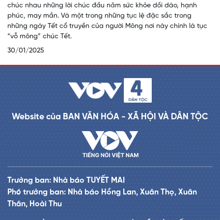
chúc nhau những lời chúc đầu năm sức khỏe dồi dào, hạnh
phúc, may mắn. Và một trong những tục lệ đặc sắc trong
những ngày Tết cổ truyền của người Mông nơi này chính là tục
“vỗ mông” chúc Tết.
30/01/2025
Website của BAN VĂN HÓA - XÃ HỘI VÀ DÂN TỘC
Trưởng ban: Nhà báo TUYẾT MAI
Phó trưởng ban: Nhà báo Hồng Lan, Xuân Thọ, Xuân
Thân, Hoài Thu