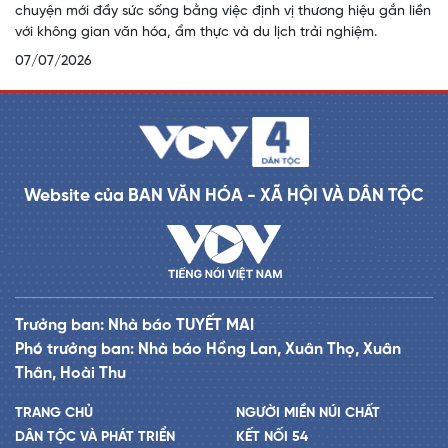
chuyện mới đầy sức sống bằng việc định vị thương hiệu gắn liền
với không gian văn hóa, ẩm thực và du lịch trải nghiệm.
07/07/2026
Website của BAN VĂN HÓA - XÃ HỘI VÀ DÂN TỘC
Trưởng ban: Nhà báo TUYẾT MAI
Phó trưởng ban: Nhà báo Hồng Lan, Xuân Thọ, Xuân
Thân, Hoài Thu
TRANG CHỦ
NGƯỜI MIỀN NÚI CHẤT
DÂN TỘC VÀ PHÁT TRIỂN
KẾT NỐI 54