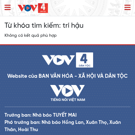
Từ khóa tìm kiếm:
trí hậu
Không có kết quả phù hợp
Website của BAN VĂN HÓA - XÃ HỘI VÀ DÂN TỘC
Trưởng ban: Nhà báo TUYẾT MAI
Phó trưởng ban: Nhà báo Hồng Lan, Xuân Thọ, Xuân
Thân, Hoài Thu