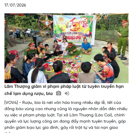
17/07/2026
Lâm Thượng giảm vi phạm pháp luật từ tuyên truyền hạn
chế lạm dụng rượu, bia
[VOV4] - Rượu, bia là nét văn hóa trong nhiều dịp lễ, tết của
đồng bào vùng cao nhưng cũng là nguyên nhân dẫn đến nhiều
vụ việc vi phạm pháp luật. Tại xã Lâm Thượng (Lào Cai), chính
quyền và lực lượng công an đang đẩy mạnh tuyên truyền, góp
phần giảm bạo lực gia đình, gây rối trật tự và tai nạn giao