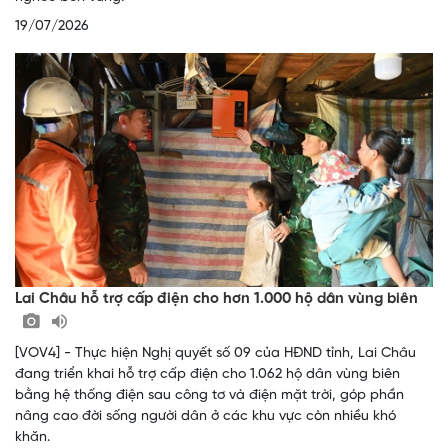
19/07/2026
Lai Châu hỗ trợ cấp điện cho hơn 1.000 hộ dân vùng biên
[VOV4] - Thực hiện Nghị quyết số 09 của HĐND tỉnh, Lai Châu
đang triển khai hỗ trợ cấp điện cho 1.062 hộ dân vùng biên
bằng hệ thống điện sau công tơ và điện mặt trời, góp phần
nâng cao đời sống người dân ở các khu vực còn nhiều khó
khăn.