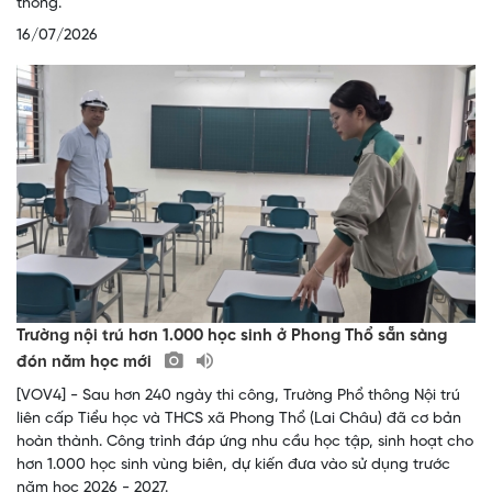
thông.
16/07/2026
Trường nội trú hơn 1.000 học sinh ở Phong Thổ sẵn sàng
đón năm học mới
[VOV4] - Sau hơn 240 ngày thi công, Trường Phổ thông Nội trú
liên cấp Tiểu học và THCS xã Phong Thổ (Lai Châu) đã cơ bản
hoàn thành. Công trình đáp ứng nhu cầu học tập, sinh hoạt cho
hơn 1.000 học sinh vùng biên, dự kiến đưa vào sử dụng trước
năm học 2026 - 2027.