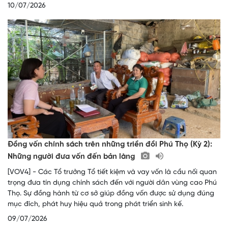
10/07/2026
Đồng vốn chính sách trên những triền đồi Phú Thọ (Kỳ 2):
Những người đưa vốn đến bản làng
[VOV4] - Các Tổ trưởng Tổ tiết kiệm và vay vốn là cầu nối quan
trọng đưa tín dụng chính sách đến với người dân vùng cao Phú
Thọ. Sự đồng hành từ cơ sở giúp đồng vốn được sử dụng đúng
mục đích, phát huy hiệu quả trong phát triển sinh kế.
09/07/2026