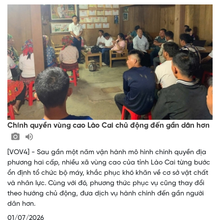
Chính quyền vùng cao Lào Cai chủ động đến gần dân hơn
[VOV4] - Sau gần một năm vận hành mô hình chính quyền địa
phương hai cấp, nhiều xã vùng cao của tỉnh Lào Cai từng bước
ổn định tổ chức bộ máy, khắc phục khó khăn về cơ sở vật chất
và nhân lực. Cùng với đó, phương thức phục vụ cũng thay đổi
theo hướng chủ động, đưa dịch vụ hành chính đến gần người
dân hơn.
01/07/2026