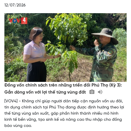
12/07/2026
Đồng vốn chính sách trên những triền đồi Phú Thọ (Kỳ 3):
Gắn dòng vốn với lợi thế từng vùng đất
[VOV4] - Không chỉ giúp người dân tiếp cận nguồn vốn ưu đãi,
tín dụng chính sách tại Phú Thọ đang được định hướng theo lợi
thế từng vùng sản xuất, góp phần hình thành nhiều mô hình
kinh tế bền vững, tạo sinh kế và nâng cao thu nhập cho đồng
bào vùng cao.