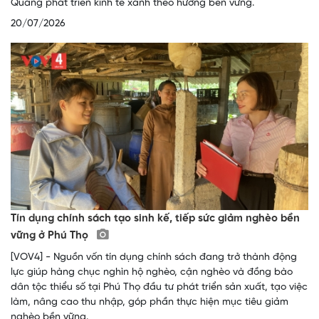
Quang phát triển kinh tế xanh theo hướng bền vững.
20/07/2026
Tín dụng chính sách tạo sinh kế, tiếp sức giảm nghèo bền
vững ở Phú Thọ
[VOV4] - Nguồn vốn tín dụng chính sách đang trở thành động
lực giúp hàng chục nghìn hộ nghèo, cận nghèo và đồng bào
dân tộc thiểu số tại Phú Thọ đầu tư phát triển sản xuất, tạo việc
làm, nâng cao thu nhập, góp phần thực hiện mục tiêu giảm
nghèo bền vững.