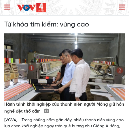
Từ khóa tìm kiếm:
vùng cao
Hành trình khởi nghiệp của thanh niên người Mông giữ hồn
nghề dệt thổ cẩm
[VOV4] - Trong những năm gần đây, nhiều thanh niên vùng cao
lựa chọn khởi nghiệp ngay trên quê hương như Giàng A Hồng,