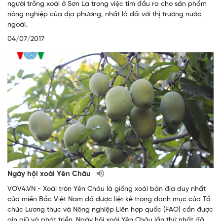
người trồng xoài ở Sơn La trong việc tìm đầu ra cho sản phẩm
nông nghiệp của địa phương, nhất là đối với thị trường nước
ngoài.
04/07/2017
Ngày hội xoài Yên Châu
VOV4.VN - Xoài tròn Yên Châu là giống xoài bản địa duy nhất
của miền Bắc Việt Nam đã được liệt kê trong danh mục của Tổ
chức Lương thực và Nông nghiệp Liên hợp quốc (FAO) cần được
gìn giữ và phát triển. Ngày hội xoài Yên Châu lần thứ nhất đã