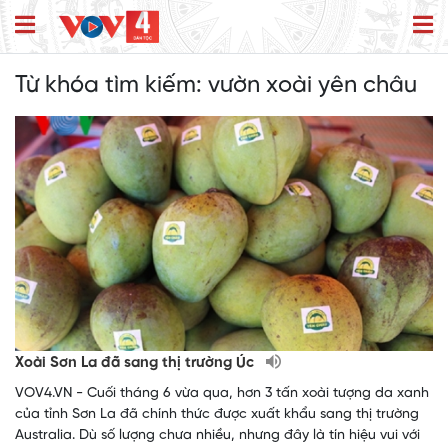
Từ khóa tìm kiếm:
vườn xoài yên châu
Xoài Sơn La đã sang thị trường Úc
VOV4.VN - Cuối tháng 6 vừa qua, hơn 3 tấn xoài tượng da xanh
của tỉnh Sơn La đã chính thức được xuất khẩu sang thị trường
Australia. Dù số lượng chưa nhiều, nhưng đây là tín hiệu vui với