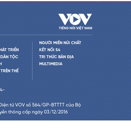
NGƯỜI MIỀN NÚI CHẤT
HÁT TRIỂN
KẾT NỐI 54
 DÂN TỘC
TRI THỨC BẢN ĐỊA
H
MULTIMEDIA
TRÊN THẾ
24-
Điện tử VOV số 564/GP-BTTTT của Bộ
uyền thông cấp ngày 03/12/2016